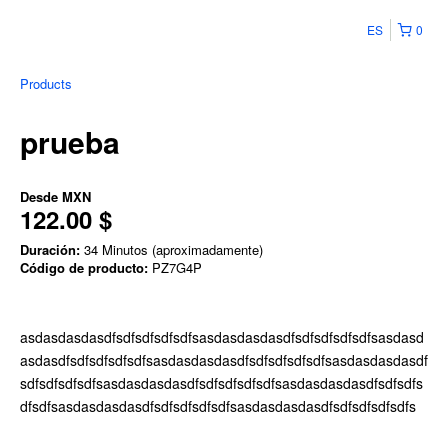
ES
0
Products
prueba
Desde
MXN
122.00 $
Duración:
34 Minutos (aproximadamente)
Código de producto:
PZ7G4P
asdasdasdasdfsdfsdfsdfsdfsasdasdasdasdfsdfsdfsdfsdfsasdasd
asdasdfsdfsdfsdfsdfsasdasdasdasdfsdfsdfsdfsdfsasdasdasdasdf
sdfsdfsdfsdfsasdasdasdasdfsdfsdfsdfsdfsasdasdasdasdfsdfsdfs
dfsdfsasdasdasdasdfsdfsdfsdfsdfsasdasdasdasdfsdfsdfsdfsdfs