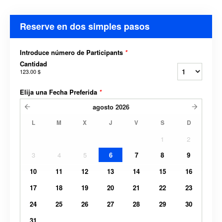
Reserve en dos simples pasos
Introduce número de Participants
*
Cantidad
123.00 $
Elija una Fecha Preferida
*
agosto
2026
L
M
X
J
V
S
D
1
2
3
4
5
6
7
8
9
10
11
12
13
14
15
16
17
18
19
20
21
22
23
24
25
26
27
28
29
30
31